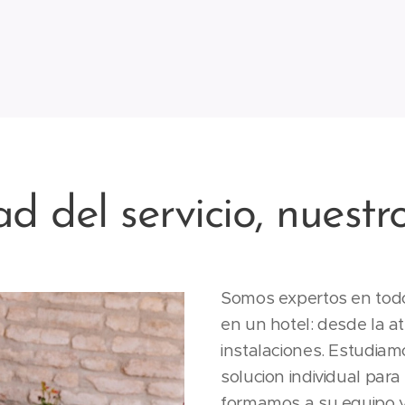
ad del servicio, nuestr
Somos expertos en todo 
en un hotel: desde la at
instalaciones. Estudia
solucion individual par
formamos a su equipo y