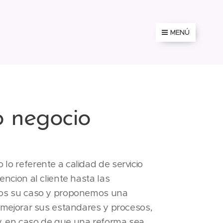
MENÚ
o negocio
lo referente a calidad de servicio
encion al cliente hasta las
mos su caso y proponemos una
a mejorar sus estandares y procesos,
, en caso de que una reforma sea